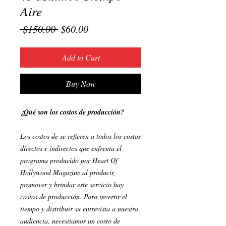
Aire
Regular
Sale
 $150.00 
$60.00
Price
Price
Add to Cart
Buy Now
¿Qué son los costos de producción?
Los costos de se refieren a todos los costos
directos e indirectos que enfrenta el
programa producido por Heart Of
Hollywood Magazine al producir,
promover y brindar este servicio hay
costos de producción. Para invertir el
tiempo y distribuir su entrevista a nuestra
audiencia, necesitamos un costo de