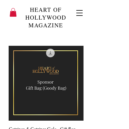
HEART OF
HOLLYWOOD
MAGAZINE
Catrinas & Catrines Gala - Gift Bag